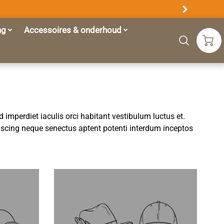
ng
Accessoires & onderhoud
imperdiet iaculis orci habitant vestibulum luctus et.
iscing neque senectus aptent potenti interdum inceptos