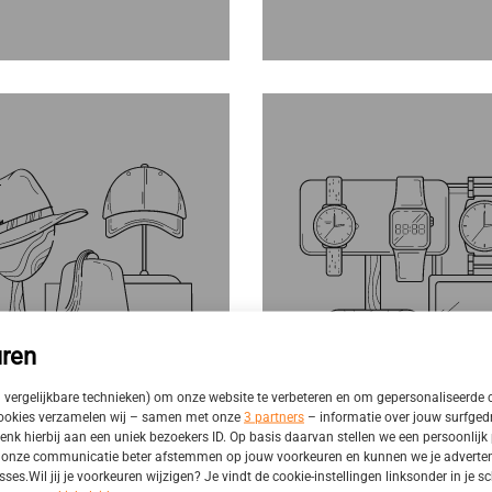
ren
n vergelijkbare technieken) om onze website te verbeteren en om gepersonaliseerde 
cookies verzamelen wij – samen met onze
3 partners
– informatie over jouw surfged
enk hierbij aan een uniek bezoekers ID. Op basis daarvan stellen we een persoonlijk p
onze communicatie beter afstemmen op jouw voorkeuren en kunnen we je advertenti
sses.Wil jij je voorkeuren wijzigen? Je vindt de cookie-instellingen linksonder in je