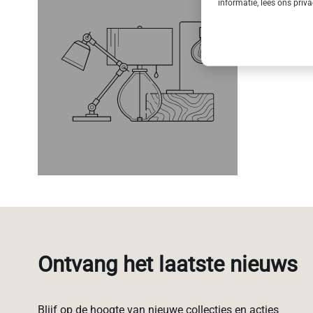
informatie, lees ons priv
Ontvang het laatste nieuws
Blijf op de hoogte van nieuwe collecties en acties