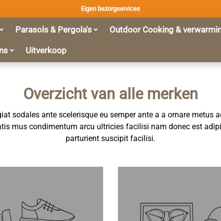
Eigen bezorgservices
Parasols & Pergola's
Outdoor Cooking & verwarmi
ns
Uitverkoop
Overzicht van alle merken
at sodales ante scelerisque eu semper ante a a ornare metus ad 
atis mus condimentum arcu ultricies facilisi nam donec est adip
parturient suscipit facilisi.