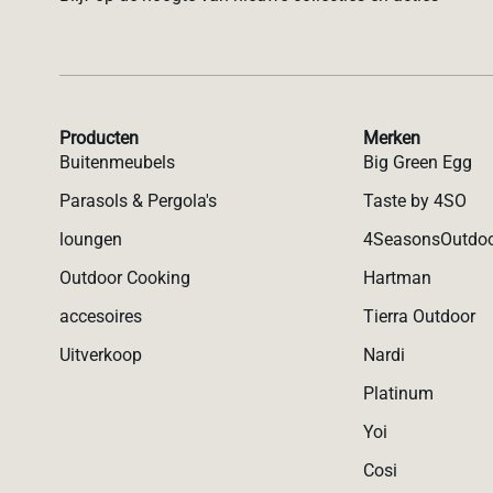
Producten
Merken
Buitenmeubels
Big Green Egg
Parasols & Pergola's
Taste by 4SO
loungen
4SeasonsOutdo
Outdoor Cooking
Hartman
accesoires
Tierra Outdoor
Uitverkoop
Nardi
Platinum
Yoi
Cosi