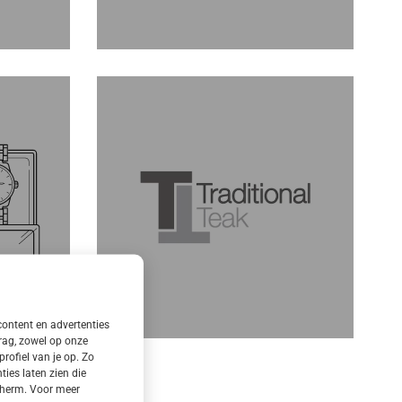
content en advertenties
rag, zowel op onze
rofiel van je op. Zo
es laten zien die
 scherm. Voor meer