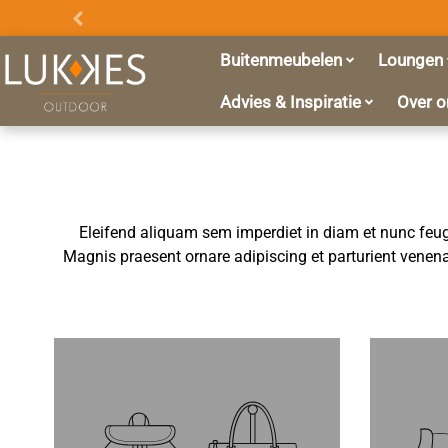
Promo
Balk
Buitenmeubelen
Loungen
Advies & Inspiratie
Over o
Eleifend aliquam sem imperdiet in diam et nunc feugi
Magnis praesent ornare adipiscing et parturient venen