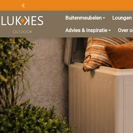
Promo
Balk
Buitenmeubelen
Loungen
Advies & Inspiratie
Over o