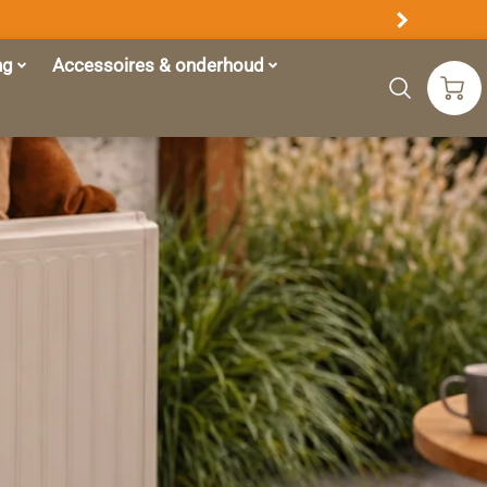
ng
Accessoires & onderhoud