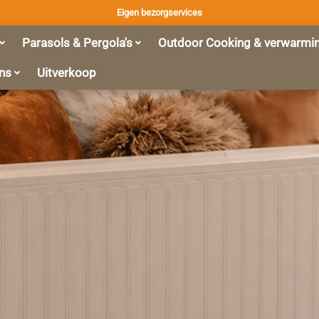
Eigen bezorgservices
Parasols & Pergola's
Outdoor Cooking & verwarmi
ns
Uitverkoop