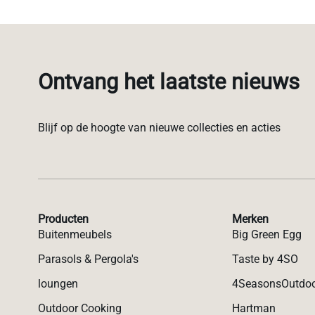
Ontvang het laatste nieuws
Blijf op de hoogte van nieuwe collecties en acties
Producten
Merken
Buitenmeubels
Big Green Egg
Parasols & Pergola's
Taste by 4SO
loungen
4SeasonsOutdo
Outdoor Cooking
Hartman