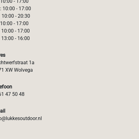
 10:00 - 17:00
 10:00 - 17:00
 10:00 - 20:30
 10:00 - 17:00
 10:00 - 17:00
 13:00 - 16:00
res
htwerfstraat 1a
71 XW Wolvega
lefoon
61 47 50 48
ail
o@lukkesoutdoor.nl