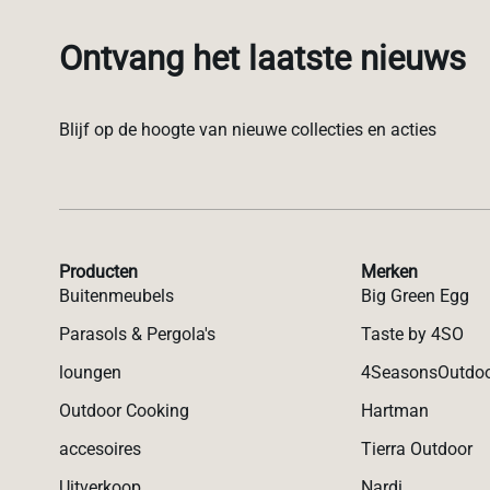
Ontvang het laatste nieuws
Blijf op de hoogte van nieuwe collecties en acties
Producten
Merken
Buitenmeubels
Big Green Egg
Parasols & Pergola's
Taste by 4SO
loungen
4SeasonsOutdo
Outdoor Cooking
Hartman
accesoires
Tierra Outdoor
Uitverkoop
Nardi