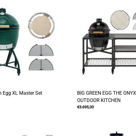
n Egg XL Master Set
BIG GREEN EGG THE ONY
OUTDOOR KITCHEN
€3.695,00