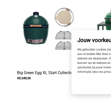
Jouw voorkeu
Wij gebruiken cookies (e
aan te bieden.Met deze 
website als daarbuiten. D
kunnen we de website en 
aansluiten bij jouw intere
informatie, lees ons priv
Big Green Egg XL Start Collection
Big Gre
€3.249,00
Kitchen
€3.199,00