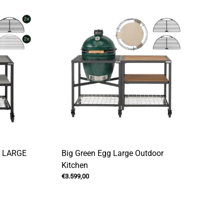
X LARGE
Big Green Egg Large Outdoor
Kitchen
€3.599,00