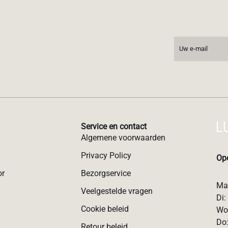
Service en contact
Algemene voorwaarden
Privacy Policy
Ope
or
Bezorgservice
Ma:
Veelgestelde vragen
Di:
Cookie beleid
Wo:
Do:
Retour beleid