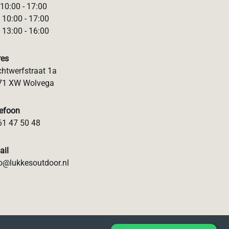
 10:00 - 17:00
 10:00 - 17:00
 13:00 - 16:00
res
htwerfstraat 1a
71 XW Wolvega
lefoon
61 47 50 48
ail
o@lukkesoutdoor.nl