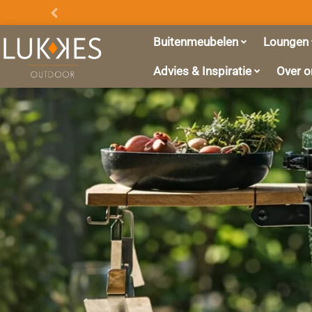
Promo
Balk
Buitenmeubelen
Loungen
Advies & Inspiratie
Over o