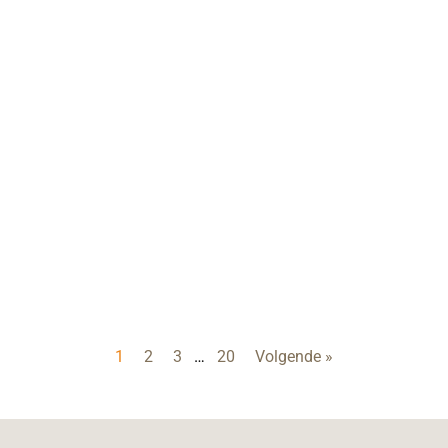
1
2
3
…
20
Volgende »