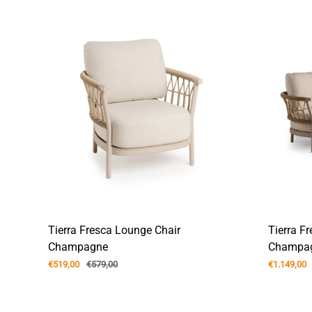
Tierra Fresca Lounge Chair
Tierra F
Champagne
Champa
€519,00
€579,00
€1.149,00