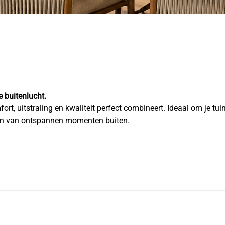
 buitenlucht.
rt, uitstraling en kwaliteit perfect combineert. Ideaal om je tuin
ieten van ontspannen momenten buiten.