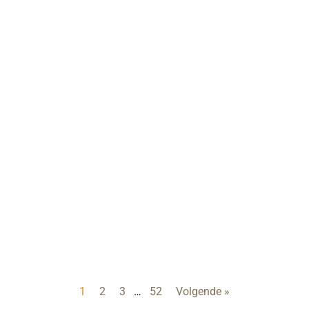
1
2
3
…
52
Volgende »