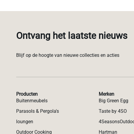
Ontvang het laatste nieuws
Blijf op de hoogte van nieuwe collecties en acties
Producten
Merken
Buitenmeubels
Big Green Egg
Parasols & Pergola's
Taste by 4SO
loungen
4SeasonsOutdo
Outdoor Cooking
Hartman