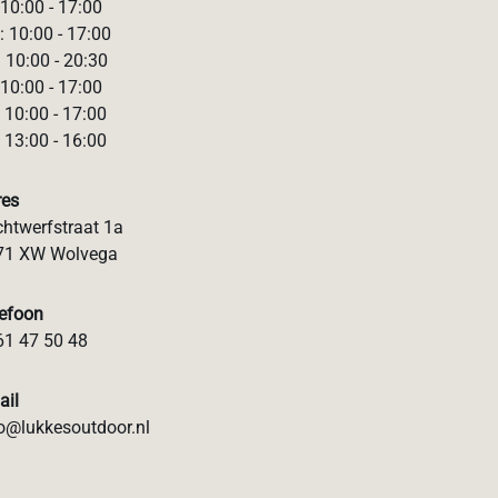
 10:00 - 17:00
 10:00 - 17:00
 10:00 - 20:30
 10:00 - 17:00
 10:00 - 17:00
 13:00 - 16:00
res
htwerfstraat 1a
71 XW Wolvega
lefoon
61 47 50 48
ail
o@lukkesoutdoor.nl