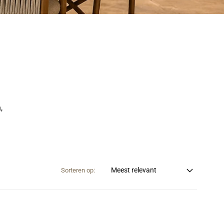
,
Sorteren op: